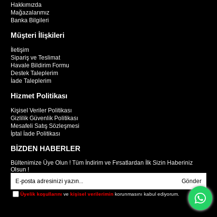
Hakkımızda
Mağazalarımız
Banka Bilgileri
Müşteri İlişkileri
İletişim
Sipariş ve Teslimat
Havale Bildirim Formu
Destek Taleplerim
İade Taleplerim
Hizmet Politikası
Kişisel Veriler Politikası
Gizlilik Güvenlik Politikası
Mesafeli Satış Sözleşmesi
İptal İade Politikası
BİZDEN HABERLER
Bültenimize Üye Olun ! Tüm İndirim ve Fırsatlardan İlk Sizin Haberiniz
Olsun !
Gönder
Üyelik koşullarını
ve
kişisel verilerimin
korunmasını kabul ediyorum.