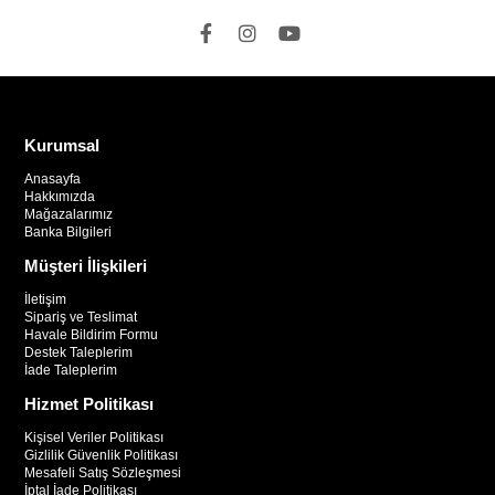
Kurumsal
Anasayfa
Hakkımızda
Mağazalarımız
Banka Bilgileri
Müşteri İlişkileri
İletişim
Sipariş ve Teslimat
Havale Bildirim Formu
Destek Taleplerim
İade Taleplerim
Hizmet Politikası
Kişisel Veriler Politikası
Gizlilik Güvenlik Politikası
Mesafeli Satış Sözleşmesi
İptal İade Politikası