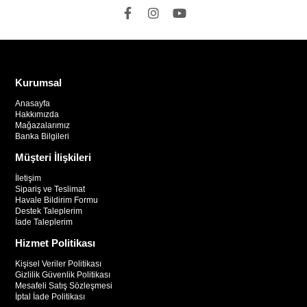
Kurumsal
Anasayfa
Hakkımızda
Mağazalarımız
Banka Bilgileri
Müşteri İlişkileri
İletişim
Sipariş ve Teslimat
Havale Bildirim Formu
Destek Taleplerim
İade Taleplerim
Hizmet Politikası
Kişisel Veriler Politikası
Gizlilik Güvenlik Politikası
Mesafeli Satış Sözleşmesi
İptal İade Politikası