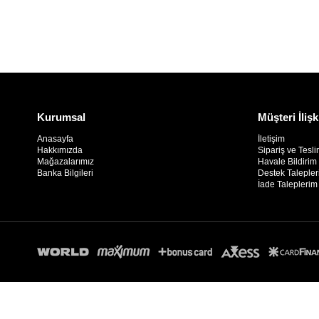
Kurumsal
Müşteri İlişk
Anasayfa
İletişim
Hakkımızda
Sipariş ve Tesli
Mağazalarımız
Havale Bildiri
Banka Bilgileri
Destek Taleple
İade Taleplerim