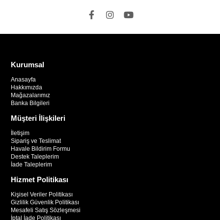
Kurumsal
Anasayfa
Hakkımızda
Mağazalarımız
Banka Bilgileri
Müşteri İlişkileri
İletişim
Sipariş ve Teslimat
Havale Bildirim Formu
Destek Taleplerim
İade Taleplerim
Hizmet Politikası
Kişisel Veriler Politikası
Gizlilik Güvenlik Politikası
Mesafeli Satış Sözleşmesi
İptal İade Politikası