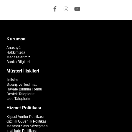
Kurumsal
Anasayfa
Hakkımızda
Mağazalarımız
Banka Bilgileri
Müşteri İlişkileri
İletişim
Sipariş ve Teslimat
Havale Bildirim Formu
Destek Taleplerim
İade Taleplerim
Hizmet Politikası
Kişisel Veriler Politikası
Gizlilik Güvenlik Politikası
Mesafeli Satış Sözleşmesi
İptal İade Politikası