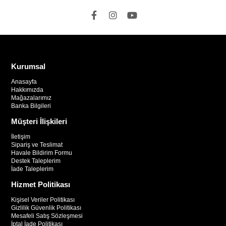
Kurumsal
Anasayfa
Hakkımızda
Mağazalarımız
Banka Bilgileri
Müşteri İlişkileri
İletişim
Sipariş ve Teslimat
Havale Bildirim Formu
Destek Taleplerim
İade Taleplerim
Hizmet Politikası
Kişisel Veriler Politikası
Gizlilik Güvenlik Politikası
Mesafeli Satış Sözleşmesi
İptal İade Politikası