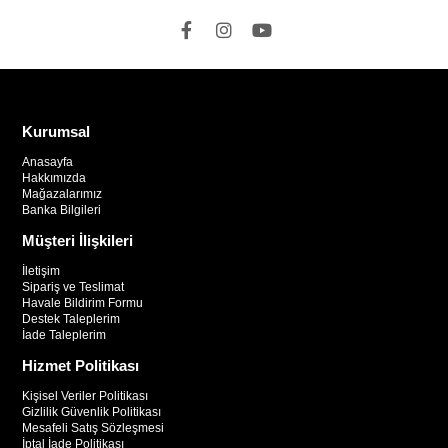
Kurumsal
Anasayfa
Hakkımızda
Mağazalarımız
Banka Bilgileri
Müşteri İlişkileri
İletişim
Sipariş ve Teslimat
Havale Bildirim Formu
Destek Taleplerim
İade Taleplerim
Hizmet Politikası
Kişisel Veriler Politikası
Gizlilik Güvenlik Politikası
Mesafeli Satış Sözleşmesi
İptal İade Politikası