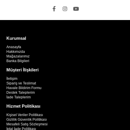
Kurumsal
Anasayfa
Hakkımızda
Mağazalarımız
Banka Bilgileri
Müşteri İlişkileri
İletişim
Sipariş ve Teslimat
Havale Bildirim Formu
Destek Taleplerim
İade Taleplerim
Hizmet Politikası
Kişisel Veriler Politikası
Gizlilik Güvenlik Politikası
Mesafeli Satış Sözleşmesi
İptal İade Politikası