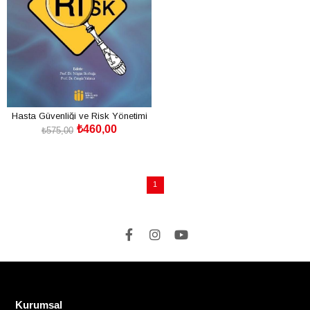
Hasta Güvenliği ve Risk Yönetimi
₺460,00
₺575,00
SEPETE EKLE
1
Kurumsal