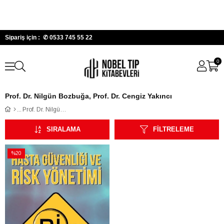
Sipariş için : ✆
0533 745 55 22
0
Prof. Dr. Nilgün Bozbuğa, Prof. Dr. Cengiz Yakıncı
Prof. Dr. Nilgün Bozbuğa, Prof. Dr. Cengiz Yakıncı
SIRALAMA
FILTRELEME
%20
İndirim
%20İndirim