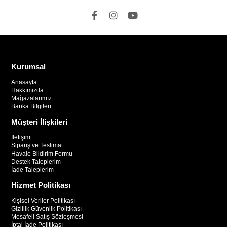
Kurumsal
Anasayfa
Hakkımızda
Mağazalarımız
Banka Bilgileri
Müşteri İlişkileri
İletişim
Sipariş ve Teslimat
Havale Bildirim Formu
Destek Taleplerim
İade Taleplerim
Hizmet Politikası
Kişisel Veriler Politikası
Gizlilik Güvenlik Politikası
Mesafeli Satış Sözleşmesi
İptal İade Politikası