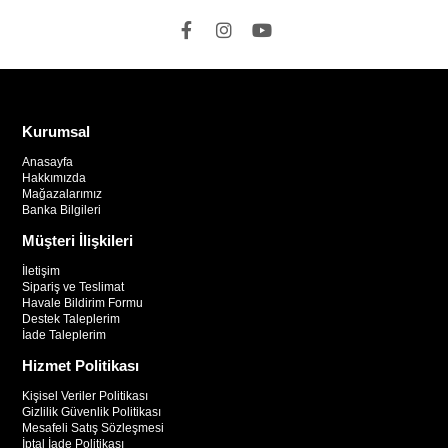
Kurumsal
Anasayfa
Hakkımızda
Mağazalarımız
Banka Bilgileri
Müşteri İlişkileri
İletişim
Sipariş ve Teslimat
Havale Bildirim Formu
Destek Taleplerim
İade Taleplerim
Hizmet Politikası
Kişisel Veriler Politikası
Gizlilik Güvenlik Politikası
Mesafeli Satış Sözleşmesi
İptal İade Politikası