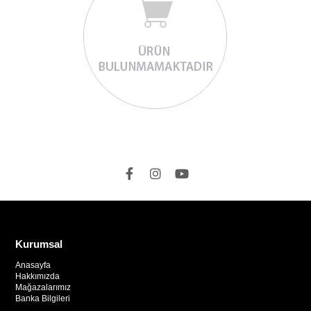
Kurumsal
Anasayfa
Hakkımızda
Mağazalarımız
Banka Bilgileri