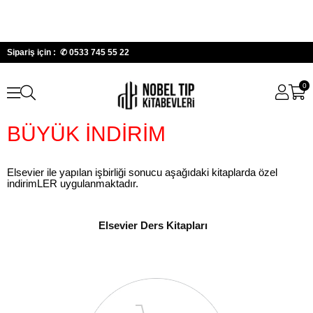
Sipariş için : ✆
0533 745 55 22
0
BÜYÜK İNDİRİM
Elsevier ile yapılan işbirliği sonucu aşağıdaki kitaplarda özel
indirimLER uygulanmaktadır.
Elsevier Ders Kitapları