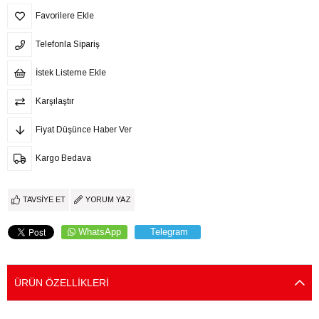
Favorilere Ekle
Telefonla Sipariş
İstek Listeme Ekle
Karşılaştır
Fiyat Düşünce Haber Ver
Kargo Bedava
TAVSIYE ET
YORUM YAZ
WhatsApp
Telegram
ÜRÜN ÖZELLIKLERI