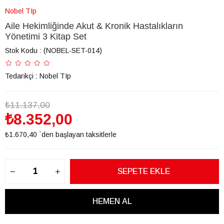
Nobel TIp
Aile Hekimliğinde Akut & Kronik Hastalıkların
Yönetimi 3 Kitap Set
Stok Kodu
(NOBEL-SET-014)
Tedarikçi
:
Nobel TIp
₺11.137,00
₺8.352,00
₺1.670,40
`den başlayan taksitlerle