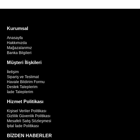
Kurumsal
Anasayfa
Hakkımızda
Mağazalarımız
Banka Bilgileri
Müşteri İlişkileri
İletişim
Sipariş ve Teslimat
Havale Bildirim Formu
Destek Taleplerim
İade Taleplerim
Hizmet Politikası
Kişisel Veriler Politikası
Gizlilik Güvenlik Politikası
Mesafeli Satış Sözleşmesi
İptal İade Politikası
BİZDEN HABERLER