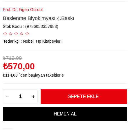
Prof. Dr. Figen Gürdöl
Beslenme Biyokimyası 4.Baskı
Stok Kodu
(9786053357988)
Tedarikçi
:
Nobel Tıp Kitabevleri
₺712,00
₺570,00
₺114,00
`den başlayan taksitlerle