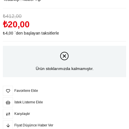
₺412,00
₺20,00
₺4,00
`den başlayan taksitlerle
Ürün stoklarımızda kalmamıştır.
Favorilere Ekle
İstek Listeme Ekle
Karşılaştır
Fiyat Düşünce Haber Ver