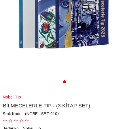
Nobel TIp
BİLMECELERLE TIP - (3 KİTAP SET)
Stok Kodu
(NOBEL-SET-010)
Tedarikçi
:
Nobel TIp