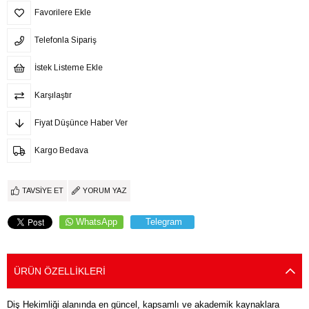
Favorilere Ekle
Telefonla Sipariş
İstek Listeme Ekle
Karşılaştır
Fiyat Düşünce Haber Ver
Kargo Bedava
TAVSIYE ET
YORUM YAZ
WhatsApp
Telegram
ÜRÜN ÖZELLIKLERI
Diş Hekimliği alanında en güncel, kapsamlı ve akademik kaynaklara