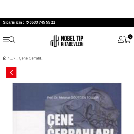
Sipariş için : ✆
0533 745 55 22
0
Çene Cerrahları İçin Ortognatik Cerrahi