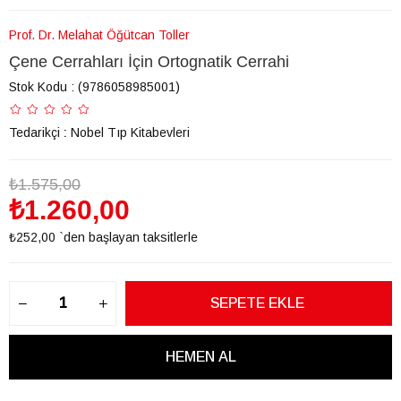
Prof. Dr. Melahat Öğütcan Toller
Çene Cerrahları İçin Ortognatik Cerrahi
Stok Kodu
(9786058985001)
Tedarikçi
:
Nobel Tıp Kitabevleri
₺1.575,00
₺1.260,00
₺252,00
`den başlayan taksitlerle