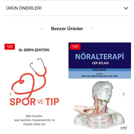
ÜRÜN ÖNERILERI
Benzer Ürünler
%20
%20
İndirim
İndirim
%20İndirim
%20İndirim