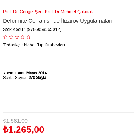
Prof. Dr. Cengiz Şen, Prof. Dr Mehmet Çakmak
Deformite Cerrahisinde İlizarov Uygulamaları
Stok Kodu
(9786058565012)
Tedarikçi
:
Nobel Tıp Kitabevleri
Yayın Tarihi:
Mayıs.2014
Sayfa Sayısı:
270 Sayfa
₺1.581,00
₺1.265,00