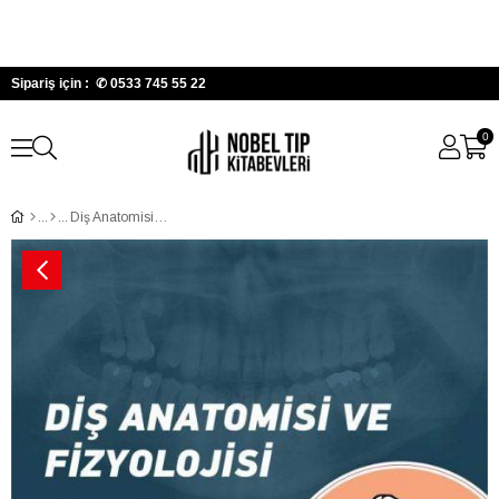
Sipariş için : ✆
0533 745 55 22
0
Diş Anatomisi ve Fizyolojisi