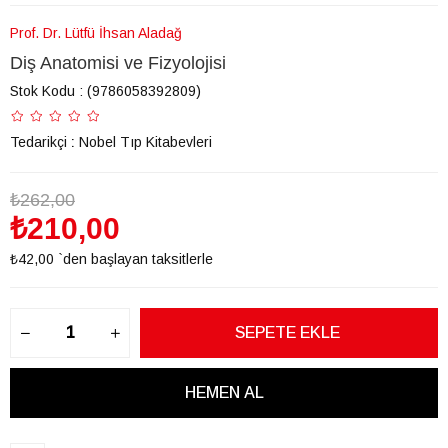
Prof. Dr. Lütfü İhsan Aladağ
Diş Anatomisi ve Fizyolojisi
Stok Kodu
(9786058392809)
Tedarikçi
:
Nobel Tıp Kitabevleri
₺262,00
₺210,00
₺42,00
`den başlayan taksitlerle