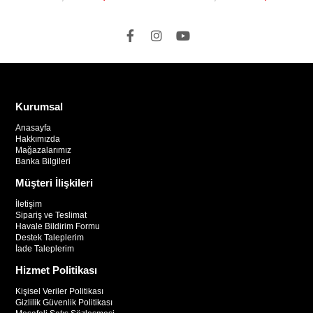
SEPETE EKLE
SEPETE EKLE
Kurumsal
Anasayfa
Hakkımızda
Mağazalarımız
Banka Bilgileri
Müşteri İlişkileri
İletişim
Sipariş ve Teslimat
Havale Bildirim Formu
Destek Taleplerim
İade Taleplerim
Hizmet Politikası
Kişisel Veriler Politikası
Gizlilik Güvenlik Politikası