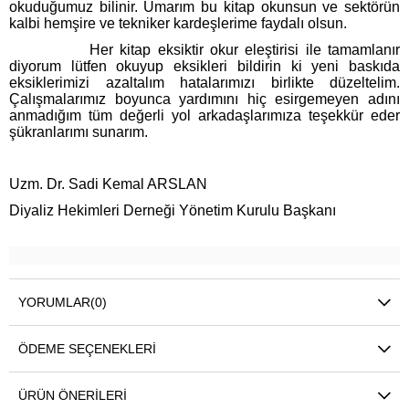
okuduğumuz bilinir. Umarım bu kitap okunsun ve sektörün
kalbi hemşire ve tekniker kardeşlerime faydalı olsun.
Her kitap eksiktir okur eleştirisi ile tamamlanır
diyorum lütfen okuyup eksikleri bildirin ki yeni baskıda
eksiklerimizi azaltalım hatalarımızı birlikte düzeltelim.
Çalışmalarımız boyunca yardımını hiç esirgemeyen adını
anmadığım tüm değerli yol arkadaşlarımıza teşekkür eder
şükranlarımı sunarım.
Uzm. Dr. Sadi Kemal ARSLAN
Diyaliz Hekimleri Derneği Yönetim Kurulu Başkanı
YORUMLAR
(0)
ÖDEME SEÇENEKLERI
ÜRÜN ÖNERILERI