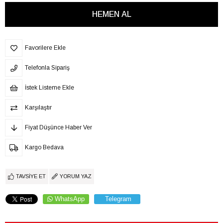
Favorilere Ekle
Telefonla Sipariş
İstek Listeme Ekle
Karşılaştır
Fiyat Düşünce Haber Ver
Kargo Bedava
TAVSIYE ET
YORUM YAZ
WhatsApp
Telegram