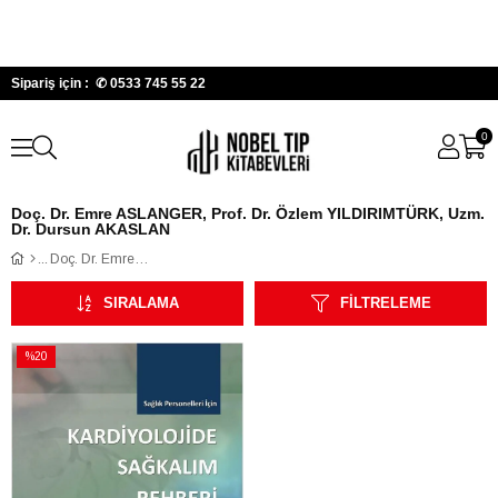
Sipariş için : ✆
0533 745 55 22
0
Doç. Dr. Emre ASLANGER, Prof. Dr. Özlem YILDIRIMTÜRK, Uzm.
Dr. Dursun AKASLAN
Doç. Dr. Emre ASLANGER, Prof. Dr. Özlem YILDIRIMTÜRK, Uzm. Dr. Dursun AKASLAN
SIRALAMA
FILTRELEME
%20
İndirim
%20İndirim