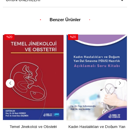
Benzer Ürünler
%20
%20
İndirim
İndirim
%20İndirim
%20İndirim
Temel Jinekoloji ve Obstetri
Kadın Hastalıkları ve Doğum Yan