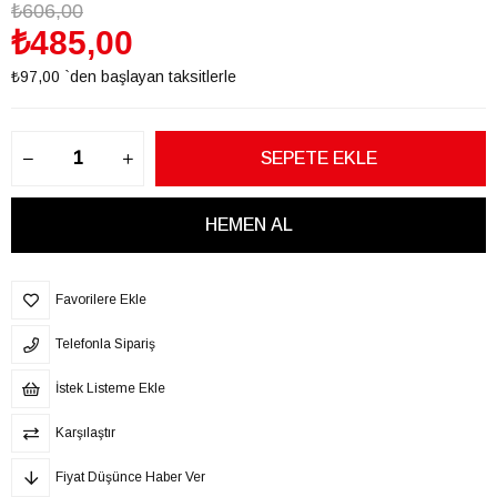
₺606,00
₺485,00
₺97,00
`den başlayan taksitlerle
Favorilere Ekle
Telefonla Sipariş
İstek Listeme Ekle
Karşılaştır
Fiyat Düşünce Haber Ver