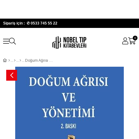
Sipariş için : ✆
0533 745 55 22
0
Doğum Ağrısı ve Yönetimi