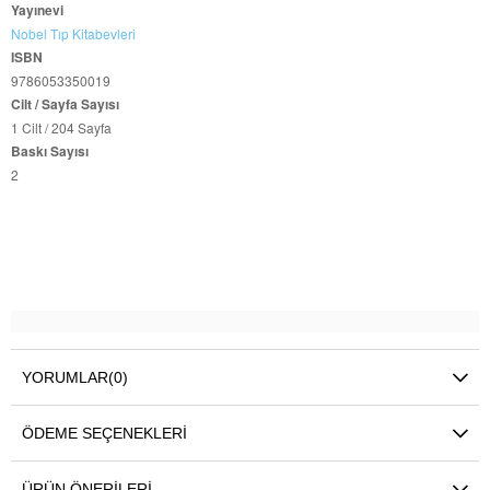
Yayınevi
Nobel Tıp Kitabevleri
ISBN
9786053350019
Cilt / Sayfa Sayısı
1 Cilt / 204 Sayfa
Baskı Sayısı
2
YORUMLAR
(0)
ÖDEME SEÇENEKLERI
ÜRÜN ÖNERILERI