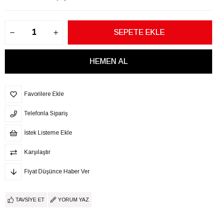
Favorilere Ekle
Telefonla Sipariş
İstek Listeme Ekle
Karşılaştır
Fiyat Düşünce Haber Ver
TAVSIYE ET
YORUM YAZ