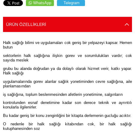
WhatsApp
Telegram
ÜRÜN ÖZELLIKLERI
Halk sağlığı bilimi ve uygulamaları cok geniş bir yelpazeyi kapsar. Hemen
butun
sektorlerin halk sağlığına ilişkin gorev ve sorumlulukları vardır; cok
sayıda meslek
grubu bu alanda doğrudan ya da dolaylı olarak hizmet verir, katkı yapar.
Halk sağlığı
uygulamalarında gorev alanlar sağlık yonetiminden cevre sağlığına, aile
planlamasından
iş sağlığına, toplum beslenmesinden afetlerin yonetimine, salgınların
kontrolunden esnaf denetimine kadar son derece teknik ve ayrıntılı
konularla ilgilenirler.
Bu kadar geniş bir konu zenginliğini bir kitapta derlemenin gucluğu acıktır.
O nedenle bir halk sağlığı kitabından cok, bir halk sağlığı
kutuphanesinden soz