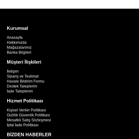
Kurumsal
Anasayfa
Hakkımızda
Mağazalarımız
Banka Bilgileri
Müşteri İlişkileri
İletişim
Sipariş ve Teslimat
Havale Bildirim Formu
Destek Taleplerim
İade Taleplerim
Hizmet Politikası
Kişisel Veriler Politikası
Gizlilik Güvenlik Politikası
Mesafeli Satış Sözleşmesi
İptal İade Politikası
BİZDEN HABERLER