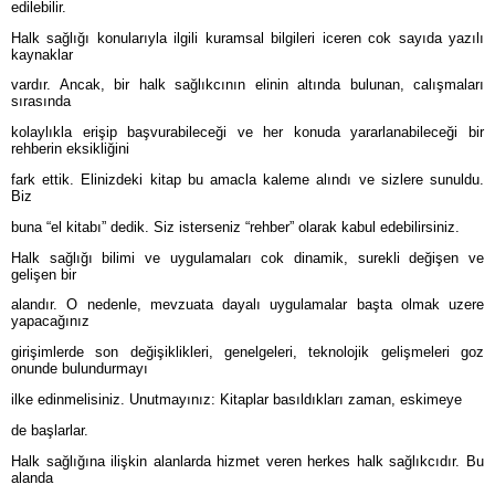
edilebilir.
Halk sağlığı konularıyla ilgili kuramsal bilgileri iceren cok sayıda yazılı
kaynaklar
vardır. Ancak, bir halk sağlıkcının elinin altında bulunan, calışmaları
sırasında
kolaylıkla erişip başvurabileceği ve her konuda yararlanabileceği bir
rehberin eksikliğini
fark ettik. Elinizdeki kitap bu amacla kaleme alındı ve sizlere sunuldu.
Biz
buna “el kitabı” dedik. Siz isterseniz “rehber” olarak kabul edebilirsiniz.
Halk sağlığı bilimi ve uygulamaları cok dinamik, surekli değişen ve
gelişen bir
alandır. O nedenle, mevzuata dayalı uygulamalar başta olmak uzere
yapacağınız
girişimlerde son değişiklikleri, genelgeleri, teknolojik gelişmeleri goz
onunde bulundurmayı
ilke edinmelisiniz. Unutmayınız: Kitaplar basıldıkları zaman, eskimeye
de başlarlar.
Halk sağlığına ilişkin alanlarda hizmet veren herkes halk sağlıkcıdır. Bu
alanda