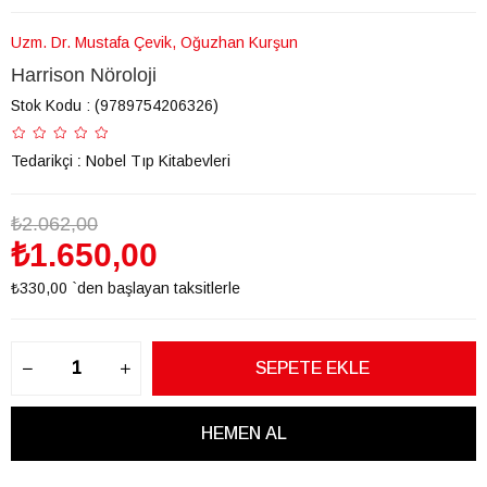
Uzm. Dr. Mustafa Çevik, Oğuzhan Kurşun
Harrison Nöroloji
Stok Kodu
(9789754206326)
Tedarikçi
:
Nobel Tıp Kitabevleri
₺2.062,00
₺1.650,00
₺330,00
`den başlayan taksitlerle