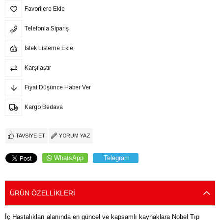
Favorilere Ekle
Telefonla Sipariş
İstek Listeme Ekle
Karşılaştır
Fiyat Düşünce Haber Ver
Kargo Bedava
TAVSIYE ET
YORUM YAZ
WhatsApp
Telegram
ÜRÜN ÖZELLIKLERI
İç Hastalıkları alanında en güncel ve kapsamlı kaynaklara Nobel Tıp