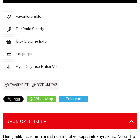
Favorilere Ekle
Telefonla Sipariş
İstek Listeme Ekle
Karşılaştır
Fiyat Düşünce Haber Ver
TAVSIYE ET
YORUM YAZ
WhatsApp
Telegram
ÜRÜN ÖZELLIKLERI
Hemşirelik Esasları alanında en temel ve kapsamlı kaynaklara Nobel Tıp