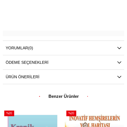
YORUMLAR
(0)
ÖDEME SEÇENEKLERI
ÜRÜN ÖNERILERI
Benzer Ürünler
%20
%20
İndirim
İndirim
%20İndirim
%20İndirim