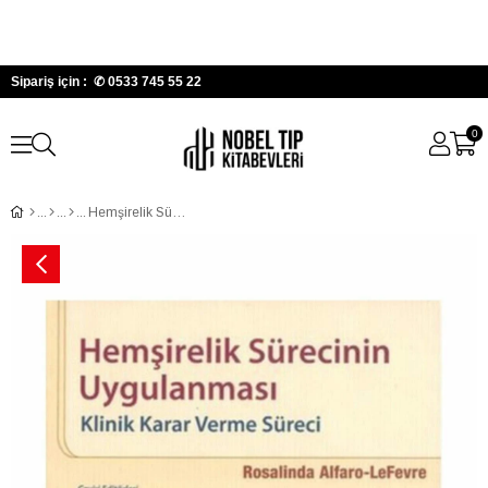
Sipariş için : ✆
0533 745 55 22
0
Hemşirelik Sürecinin Uygulanması: Klinik Karar verme Süreci