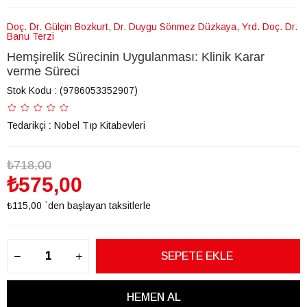
Doç. Dr. Gülçin Bozkurt, Dr. Duygu Sönmez Düzkaya, Yrd. Doç. Dr.
Banu Terzi
Hemşirelik Sürecinin Uygulanması: Klinik Karar
verme Süreci
Stok Kodu
(9786053352907)
Tedarikçi
:
Nobel Tıp Kitabevleri
₺718,00
₺575,00
₺115,00
`den başlayan taksitlerle