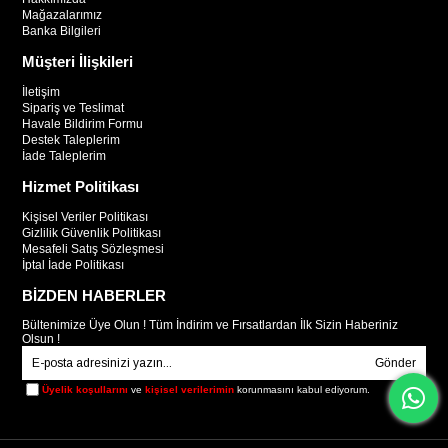
Mağazalarımız
Banka Bilgileri
Müşteri İlişkileri
İletişim
Sipariş ve Teslimat
Havale Bildirim Formu
Destek Taleplerim
İade Taleplerim
Hizmet Politikası
Kişisel Veriler Politikası
Gizlilik Güvenlik Politikası
Mesafeli Satış Sözleşmesi
İptal İade Politikası
BİZDEN HABERLER
Bültenimize Üye Olun ! Tüm İndirim ve Fırsatlardan İlk Sizin Haberiniz
Olsun !
Gönder
Üyelik koşullarını
ve
kişisel verilerimin
korunmasını kabul ediyorum.