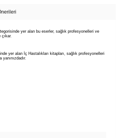
nerileri
tegorisinde yer alan bu eserler, sağlık profesyonelleri ve
e çıkar.
nde yer alan İç Hastalıkları kitapları, sağlık profesyonelleri
la yanınızdadır.