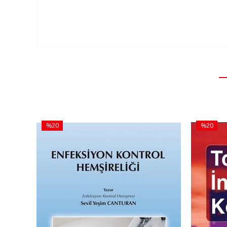
%20
%20
İndirim
İndirim
%20İndirim
%20İndiri