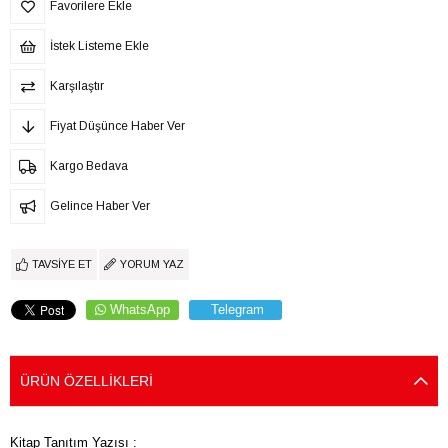
Favorilere Ekle
İstek Listeme Ekle
Karşılaştır
Fiyat Düşünce Haber Ver
Kargo Bedava
Gelince Haber Ver
TAVSIYE ET
YORUM YAZ
WhatsApp
Telegram
ÜRÜN ÖZELLIKLERI
Kitap Tanıtım Yazısı :