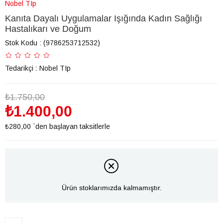
Nobel TIp
Kanıta Dayalı Uygulamalar Işığında Kadın Sağlığı
Hastalıkarı ve Doğum
Stok Kodu
(9786253712532)
Tedarikçi
:
Nobel TIp
₺1.750,00
₺1.400,00
₺280,00
`den başlayan taksitlerle
Ürün stoklarımızda kalmamıştır.