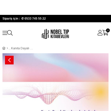
Sipariş için : ✆
0533 745 55 22
0
Kanıta Dayalı Uygulamalar Işığında Kadın Sağlığı Hastalıkarı ve Doğum