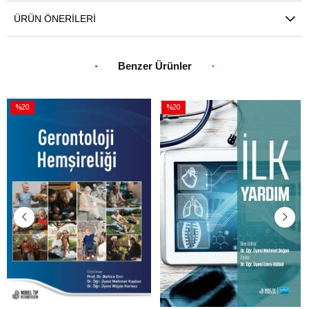
ÜRÜN ÖNERILERI
Benzer Ürünler
%20
%20
İndirim
İndirim
%20İndirim
%20İndirim