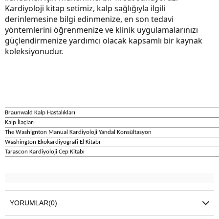
Kardiyoloji kitap setimiz, kalp sağlığıyla ilgili 
derinlemesine bilgi edinmenize, en son tedavi 
yöntemlerini öğrenmenize ve klinik uygulamalarınızı 
güçlendirmenize yardımcı olacak kapsamlı bir kaynak 
koleksiyonudur.
Braunwald Kalp Hastalıkları
Kalp İlaçları
The Washignton Manual Kardiyoloji Yandal Konsültasyon
Washington Ekokardiyografi El Kitabı
Tarascon Kardiyoloji Cep Kitabı
YORUMLAR
(0)