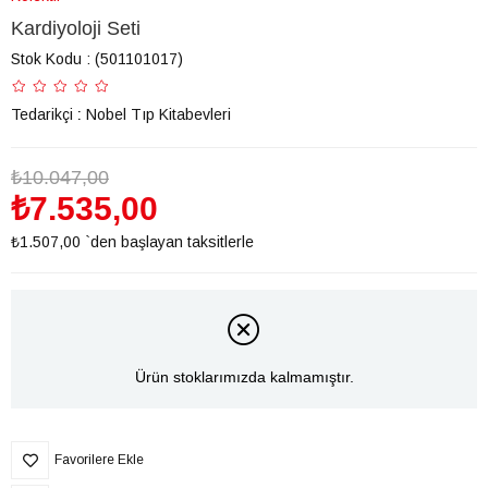
Kardiyoloji Seti
Stok Kodu
(501101017)
Tedarikçi
:
Nobel Tıp Kitabevleri
₺10.047,00
₺7.535,00
₺1.507,00
`den başlayan taksitlerle
Ürün stoklarımızda kalmamıştır.
Favorilere Ekle