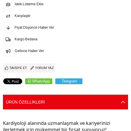
İstek Listeme Ekle
Karşılaştır
Fiyat Düşünce Haber Ver
Kargo Bedava
Gelince Haber Ver
TAVSIYE ET
YORUM YAZ
WhatsApp
Telegram
ÜRÜN ÖZELLIKLERI
Kardiyoloji alanında uzmanlaşmak ve kariyerinizi 
ilerletmek için mükemmel bir fırsat sunuyoruz! 