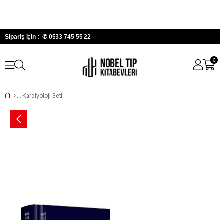
Sipariş için : ✆
0533 745 55 22
0
Kardiyoloji Seti