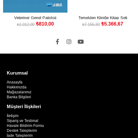
Veteriner Genel Patoloji
Temelden Kliniğe Kitap Seti
₺810,00
₺5.366,67
₺1.012,00
₺7.155,83
SEPETE EKLE
SEPETE EKLE
Kurumsal
Anasayfa
Hakkımızda
Mağazalarımız
Banka Bilgileri
Müşteri İlişkileri
İletişim
Sipariş ve Teslimat
Havale Bildirim Formu
Destek Taleplerim
İade Taleplerim