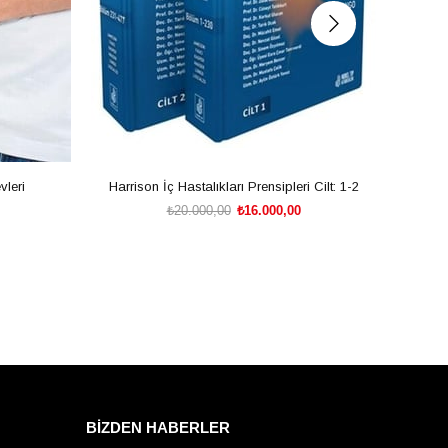
vleri
Harrison İç Hastalıkları Prensipleri Cilt: 1-2
₺20.000,00
₺16.000,00
SEPETE EKLE
BİZDEN HABERLER