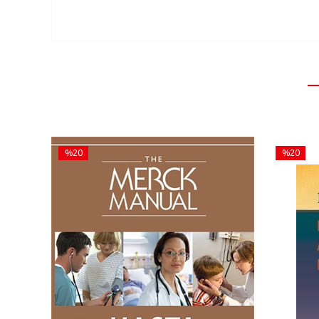
%20
%20
İndirim
İndirim
%20İndirim
%20İndiri