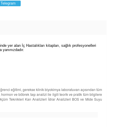
Telegram
nde yer alan İç Hastalıkları kitapları, sağlık profesyonelleri
la yanınızdadır.
ğrenci eğitimi, gerekse klinik biyokimya laboratuvarı açısından tüm
ormon ve böbrek taşı analizi ile ilgili teorik ve pratik tüm bilgilere
e Ölçüm Teknikleri Kan Analizleri İdrar Analizleri BOS ve Mide Suyu