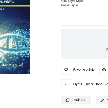
Cilt / Sayfa Sayısı
Baskı Sayısı
Ü
Favorilere Ekle
Fiyat Düşünce Haber Ve
TAVSIYE ET
Y