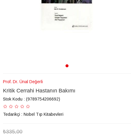
Prof. Dr. Ünal Değerli
Kritik Cerrahi Hastanın Bakımı
Stok Kodu
(9789754206692)
Tedarikçi
:
Nobel Tıp Kitabevleri
₺335,00