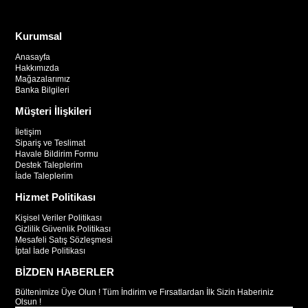
Kurumsal
Anasayfa
Hakkımızda
Mağazalarımız
Banka Bilgileri
Müşteri İlişkileri
İletişim
Sipariş ve Teslimat
Havale Bildirim Formu
Destek Taleplerim
İade Taleplerim
Hizmet Politikası
Kişisel Veriler Politikası
Gizlilik Güvenlik Politikası
Mesafeli Satış Sözleşmesi
İptal İade Politikası
BİZDEN HABERLER
Bültenimize Üye Olun ! Tüm İndirim ve Fırsatlardan İlk Sizin Haberiniz
Olsun !