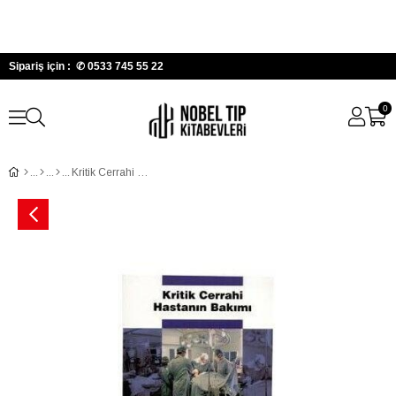
Sipariş için : ✆
0533 745 55 22
0
Kritik Cerrahi Hastanın Bakımı