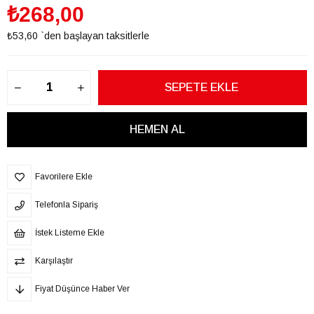
₺268,00
₺53,60
`den başlayan taksitlerle
Favorilere Ekle
Telefonla Sipariş
İstek Listeme Ekle
Karşılaştır
Fiyat Düşünce Haber Ver