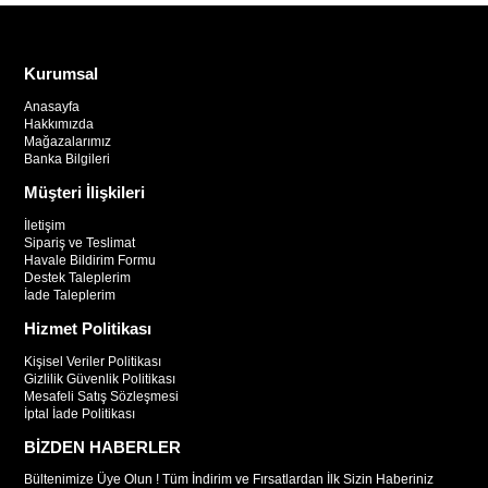
Kurumsal
Anasayfa
Hakkımızda
Mağazalarımız
Banka Bilgileri
Müşteri İlişkileri
İletişim
Sipariş ve Teslimat
Havale Bildirim Formu
Destek Taleplerim
İade Taleplerim
Hizmet Politikası
Kişisel Veriler Politikası
Gizlilik Güvenlik Politikası
Mesafeli Satış Sözleşmesi
İptal İade Politikası
BİZDEN HABERLER
Bültenimize Üye Olun ! Tüm İndirim ve Fırsatlardan İlk Sizin Haberiniz