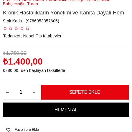
Bahçecioğlu Turan
Kronik Hastalıkların Yönetimi ve Kanıta Dayalı Hem
Stok Kodu
(9786053357605)
Tedarikçi
:
Nobel Tıp Kitabevleri
₺1.750,00
₺1.400,00
₺280,00
`den başlayan taksitlerle
Favorilere Ekle