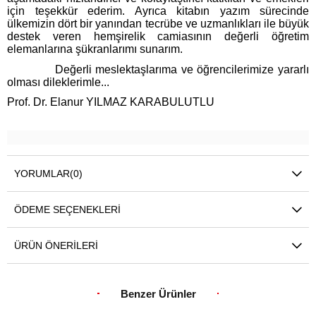
için teşekkür ederim. Ayrıca kitabın yazım sürecinde
ülkemizin dört bir yanından tecrübe ve uzmanlıkları ile büyük
destek veren hemşirelik camiasının değerli öğretim
elemanlarına şükranlarımı sunarım.
Değerli meslektaşlarıma ve öğrencilerimize yararlı
olması dileklerimle...
Prof. Dr. Elanur YILMAZ KARABULUTLU
YORUMLAR
(0)
ÖDEME SEÇENEKLERI
ÜRÜN ÖNERILERI
Benzer Ürünler