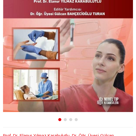
Prof. Dr. Elanur Yılmaz Karabulutlu. Dr. Öğr. Üyesi Gülcan