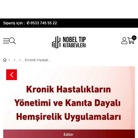
Sipariş için : ✆
0533 745 55 22
0
Kronik Hastalıkların Yönetimi ve Kanıta Dayalı Hem