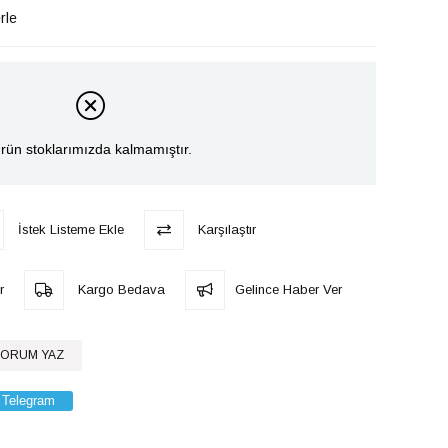
rle
rün stoklarımızda kalmamıştır.
İstek Listeme Ekle
Karşılaştır
r
Kargo Bedava
Gelince Haber Ver
ORUM YAZ
Telegram