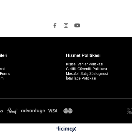
ileri
Hizmet Politikası
Kişisel Veriler Politikası
mat
Gizlilik Güvenlik Politikası
m Formu
Mesafeli Satış Sözleşmesi
rim
İptal İade Politikası
© N
256