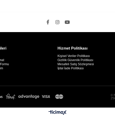
ileri
Hizmet Politikası
Kişisel Veriler Politikası
mat
Gizlilik Güvenlik Politikası
m Formu
Mesafeli Satış Sözleşmesi
rim
İptal İade Politikası
© N
256