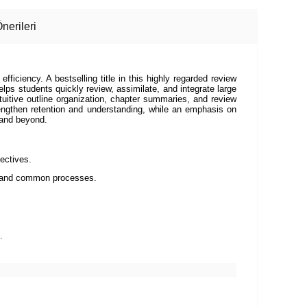
nerileri
fficiency. A bestselling title in this highly regarded review
elps students quickly review, assimilate, and integrate large
intuitive outline organization, chapter summaries, and review
strengthen retention and understanding, while an emphasis on
 and beyond.
ectives.
ms and common processes.
.