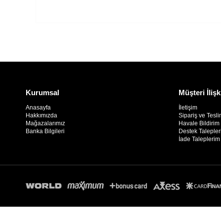
Kurumsal
Müşteri İlişk
Anasayfa
İletişim
Hakkımızda
Sipariş ve Tesli
Mağazalarımız
Havale Bildiri
Banka Bilgileri
Destek Taleple
İade Taleplerim