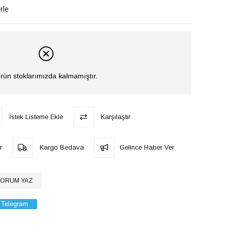
rle
rün stoklarımızda kalmamıştır.
İstek Listeme Ekle
Karşılaştır
r
Kargo Bedava
Gelince Haber Ver
ORUM YAZ
Telegram