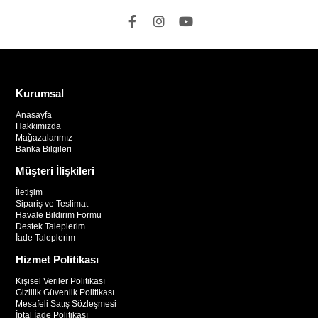
Kurumsal
Anasayfa
Hakkımızda
Mağazalarımız
Banka Bilgileri
Müşteri İlişkileri
İletişim
Sipariş ve Teslimat
Havale Bildirim Formu
Destek Taleplerim
İade Taleplerim
Hizmet Politikası
Kişisel Veriler Politikası
Gizlilik Güvenlik Politikası
Mesafeli Satış Sözleşmesi
İptal İade Politikası