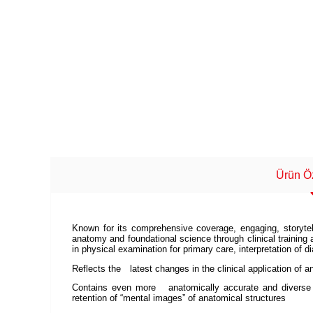
Ürün Öz
Known for its comprehensive coverage, engaging, storytell
anatomy and foundational science through clinical training 
in physical examination for primary care, interpretation of d
Reflects the latest changes in the clinical application of 
Contains even more anatomically accurate and diverse 
retention of “mental images” of anatomical structures