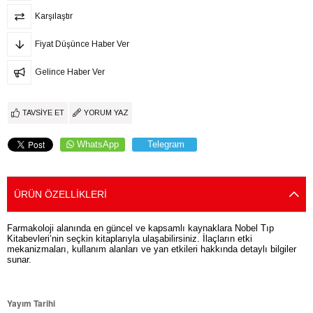
Karşılaştır
Fiyat Düşünce Haber Ver
Gelince Haber Ver
TAVSIYE ET
YORUM YAZ
WhatsApp
Telegram
ÜRÜN ÖZELLIKLERI
Farmakoloji alanında en güncel ve kapsamlı kaynaklara Nobel Tıp
Kitabevleri’nin seçkin kitaplarıyla ulaşabilirsiniz. İlaçların etki
mekanizmaları, kullanım alanları ve yan etkileri hakkında detaylı bilgiler
sunar.
Yayım Tarihi