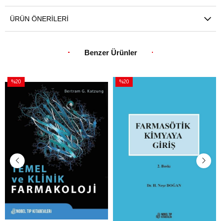
ÜRÜN ÖNERILERI
Benzer Ürünler
%20
%20
İndirim
İndirim
%20İndirim
%20İndirim