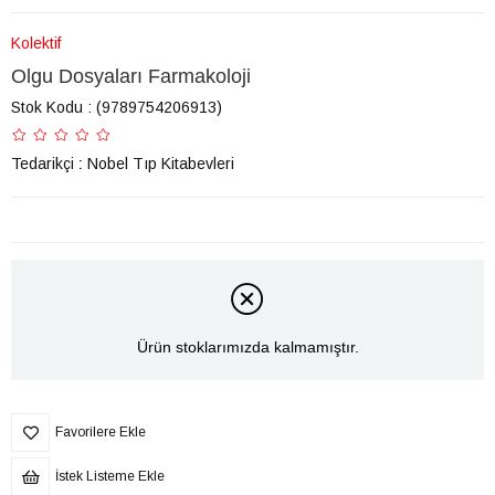
Kolektif
Olgu Dosyaları Farmakoloji
Stok Kodu
(9789754206913)
Tedarikçi
:
Nobel Tıp Kitabevleri
Ürün stoklarımızda kalmamıştır.
Favorilere Ekle
İstek Listeme Ekle