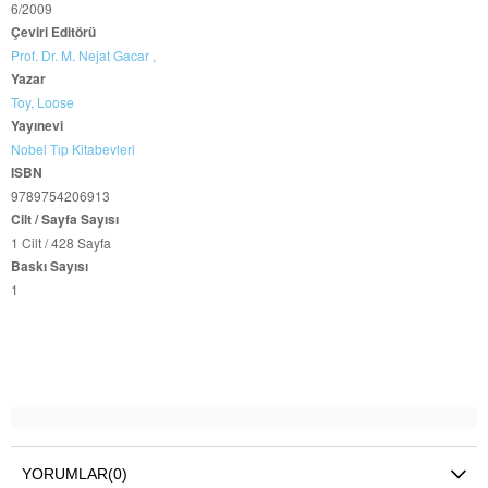
6/2009
Çeviri Editörü
Prof. Dr. M. Nejat Gacar ,
Yazar
Toy,
Loose
Yayınevi
Nobel Tıp Kitabevleri
ISBN
9789754206913
Cilt / Sayfa Sayısı
1 Cilt / 428 Sayfa
Baskı Sayısı
1
YORUMLAR
(0)