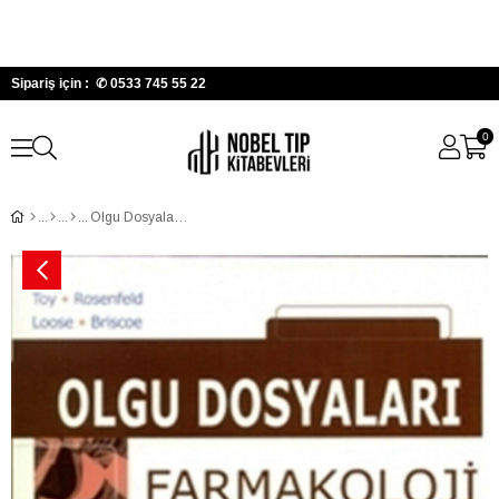
Sipariş için : ✆
0533 745 55 22
0
Olgu Dosyaları Farmakoloji