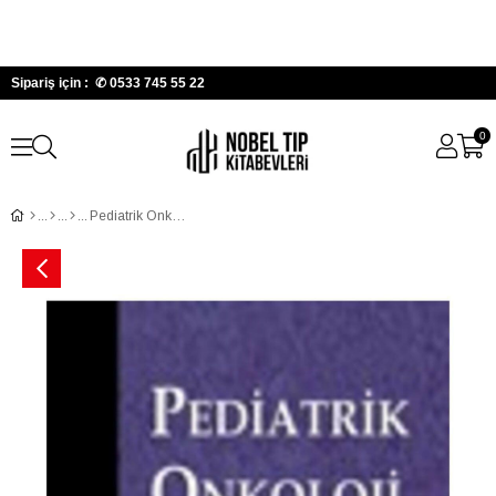
Sipariş için : ✆
0533 745 55 22
0
Pediatrik Onkoloji