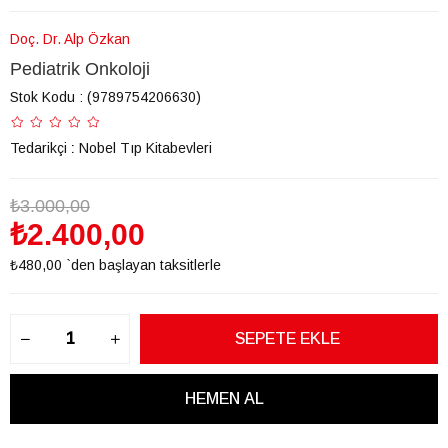
Doç. Dr. Alp Özkan
Pediatrik Onkoloji
Stok Kodu
(9789754206630)
Tedarikçi
:
Nobel Tıp Kitabevleri
₺3.000,00
₺2.400,00
₺480,00
`den başlayan taksitlerle