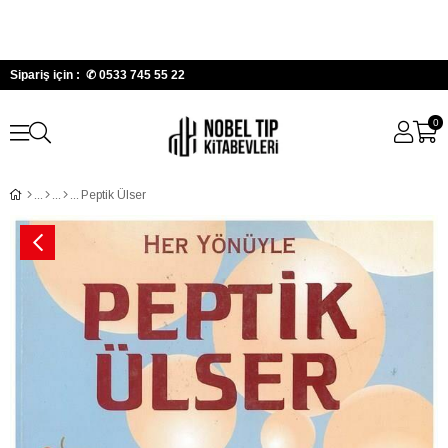
Sipariş için : ✆
0533 745 55 22
0
Peptik Ülser