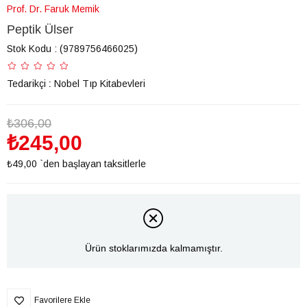
Prof. Dr. Faruk Memik
Peptik Ülser
Stok Kodu
(9789756466025)
Tedarikçi
:
Nobel Tıp Kitabevleri
₺306,00
₺245,00
₺49,00
`den başlayan taksitlerle
Ürün stoklarımızda kalmamıştır.
Favorilere Ekle