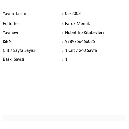
Yayım Tarihi
:
05/2003
Editörler
:
Faruk Memik
Yayınevi
:
Nobel Tıp Kitabevleri
ISBN
:
9789756466025
Cilt / Sayfa Sayısı
:
1 Cilt / 240 Sayfa
Baskı Sayısı
:
1