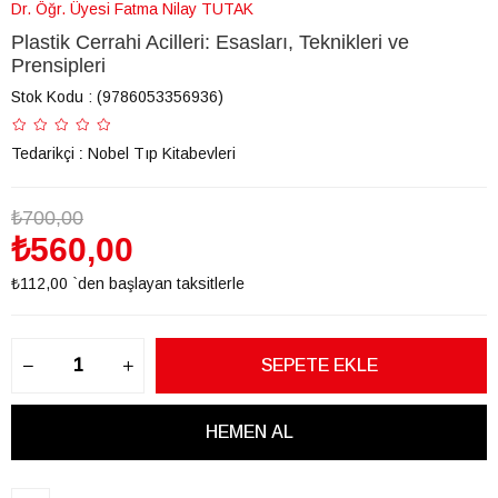
Dr. Öğr. Üyesi Fatma Nilay TUTAK
Plastik Cerrahi Acilleri: Esasları, Teknikleri ve
Prensipleri
Stok Kodu
(9786053356936)
Tedarikçi
:
Nobel Tıp Kitabevleri
₺700,00
₺560,00
₺112,00
`den başlayan taksitlerle