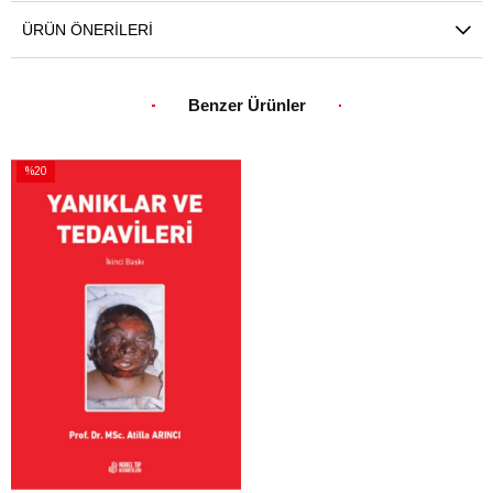
ÜRÜN ÖNERILERI
Benzer Ürünler
%20
İndirim
%20İndirim