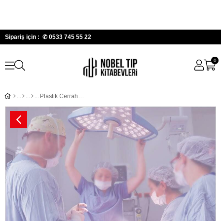
Sipariş için : ✆
0533 745 55 22
0
Plastik Cerrahi Acilleri: Esasları, Teknikleri ve Prensipleri