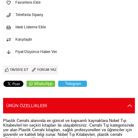
Favorilere Ekle
Telefonla Sipariş
İstek Listeme Ekle
Karşılaştır
Fiyat Düşünce Haber Ver
TAVSIYE ET
YORUM YAZ
WhatsApp
Telegram
ÜRÜN ÖZELLIKLERI
Plastik Cerrahi alanında en güncel ve kapsamlı kaynaklara Nobel Tıp
Kitabevleri’nin seçkin kitapları ile ulaşabilirsiniz. Cerrahi Tıp kategorisinde
yer alan Plastik Cerrahi kitapları, sağlık profesyonelleri ve öğrenciler için
güvenilir ve kaliteli bilgi sunar. Nobel Tıp Kitabevleri, plastik cerrahi