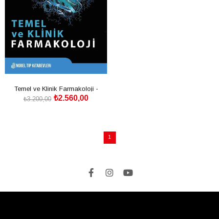
Temel ve Klinik Farmakoloji -
₺2.560,00
Katzung
₺3.200,00
SEPETE EKLE
1