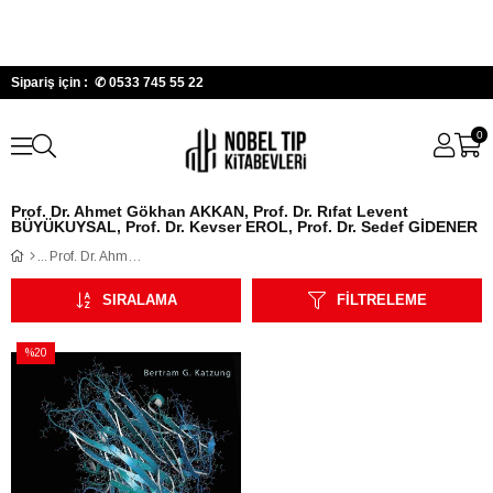
Sipariş için : ✆
0533 745 55 22
0
Prof. Dr. Ahmet Gökhan AKKAN, Prof. Dr. Rıfat Levent
BÜYÜKUYSAL, Prof. Dr. Kevser EROL, Prof. Dr. Sedef GİDENER
Prof. Dr. Ahmet Gökhan AKKAN, Prof. Dr. Rıfat Levent BÜYÜKUYSAL, Prof. Dr. Kevser EROL, Prof. Dr. Sedef GİDENER
SIRALAMA
FILTRELEME
%20
İndirim
%20İndirim