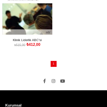
Klinik Liderlik ABC'si
₺412,00
₺515,00
SEPETE EKLE
1
Kurumsal