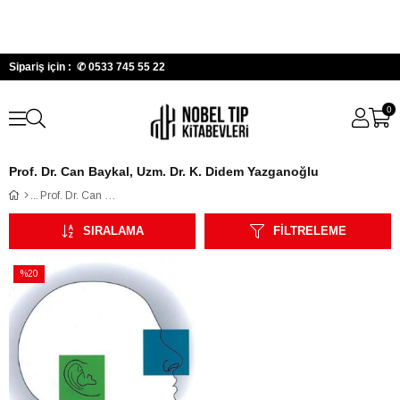
Sipariş için : ✆
0533 745 55 22
0
Prof. Dr. Can Baykal, Uzm. Dr. K. Didem Yazganoğlu
Prof. Dr. Can Baykal, Uzm. Dr. K. Didem Yazganoğlu
SIRALAMA
FILTRELEME
%20
İndirim
%20İndirim