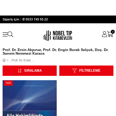
Sipariş için : ✆
0533 745 55 22
0
Prof. Dr. Ersin Akpınar, Prof. Dr. Engin Burak Selçuk, Doç. Dr.
Sanem Nemmezi Karaca
Prof. Dr. Ersin Akpınar, Prof. Dr. Engin Burak Selçuk, Doç. Dr. Sanem Nemmezi Karaca
SIRALAMA
FILTRELEME
%20
İndirim
%20İndirim