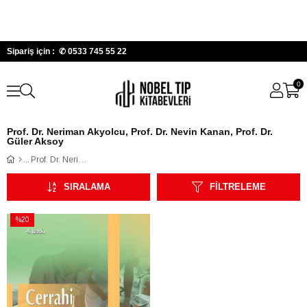
Sipariş için : ✆
0533 745 55 22
0
Prof. Dr. Neriman Akyolcu, Prof. Dr. Nevin Kanan, Prof. Dr.
Güler Aksoy
Prof. Dr. Neriman Akyolcu, Prof. Dr. Nevin Kanan, Prof. Dr. Güler Aksoy
SIRALAMA
FILTRELEME
%20
İndirim
%20İndirim