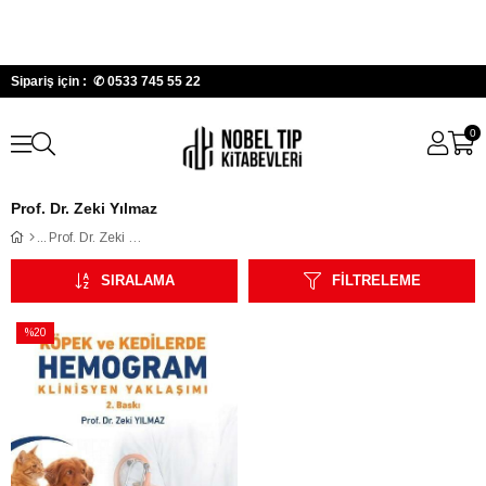
Sipariş için : ✆
0533 745 55 22
0
Prof. Dr. Zeki Yılmaz
Prof. Dr. Zeki Yılmaz
SIRALAMA
FILTRELEME
%20
İndirim
%20İndirim