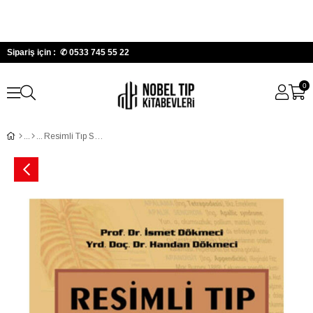
Sipariş için : ✆
0533 745 55 22
0
Resimli Tıp Sözlüğü