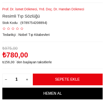
Prof. Dr. İsmet Dökmeci, Yrd. Doç. Dr. Handan Dökmeci
Resimli Tıp Sözlüğü
Stok Kodu
(9789754208894)
Tedarikçi
:
Nobel Tıp Kitabevleri
₺975,00
₺780,00
₺156,00
`den başlayan taksitlerle