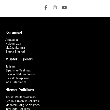
Kurumsal
Anasayfa
Hakkımızda
Mağazalarımız
Banka Bilgileri
Müşteri İlişkileri
İletişim
Sipariş ve Teslimat
Havale Bildirim Formu
Destek Taleplerim
İade Taleplerim
Hizmet Politikası
Kişisel Veriler Politikası
Gizlilik Güvenlik Politikası
Mesafeli Satış Sözleşmesi
İptal İade Politikası