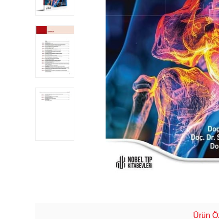
Ürün Öz