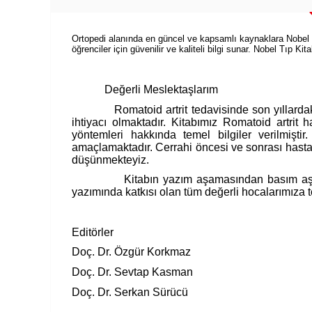
Ortopedi alanında en güncel ve kapsamlı kaynaklara Nobel Tıp 
öğrenciler için güvenilir ve kaliteli bilgi sunar. Nobel Tıp Ki
Değerli Meslektaşlarım
Romatoid artrit tedavisinde son yıllarda
ihtiyacı olmaktadır. Kitabımız Romatoid artrit h
yöntemleri hakkında temel bilgiler verilmişt
amaçlamaktadır. Cerrahi öncesi ve sonrası hastal
düşünmekteyiz.
Kitabın yazım aşamasından basım aşa
yazımında katkısı olan tüm değerli hocalarımıza 
Editörler
Doç. Dr. Özgür Korkmaz
Doç. Dr. Sevtap Kasman
Doç. Dr. Serkan Sürücü