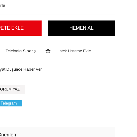
rle
Telefonla Sipariş
İstek Listeme Ekle
iyat Düşünce Haber Ver
ORUM YAZ
Telegram
nerileri