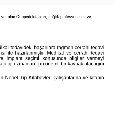
yer alan Ortopedi kitapları, sağlık profesyonelleri ve
edikal tedavideki başarılara rağmen cerrahi tedavi
ısı ile hazırlanmıştır. Medikal ve cerrahi tedavi
 ve implant seçimi konusunda bilgiler vermeyi
toloji uzmanları için önemli bir kaynak olacağını
Nobel Tıp Kitabevleri çalışanlarına ve kitabın