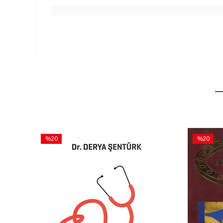
%20
%20
İndirim
İndirim
%20İndirim
%20İndiri