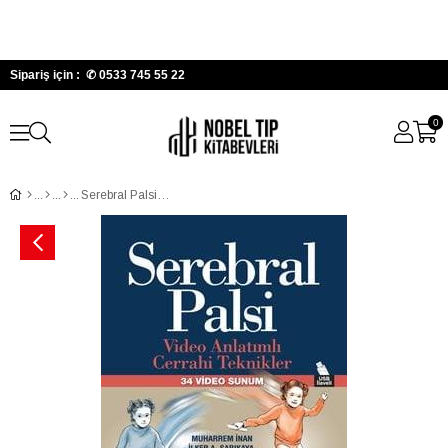
Sipariş için : ✆
0533 745 55 22
0
Serebral Palsi: Video Anlatımlı Cerrahi Teknikler - 34 Video Sunum