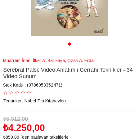
Muarrem İnan, İlker A. Sarıkaya, Ozan A. Erdal
Serebral Palsi: Video Anlatımlı Cerrahi Teknikler - 34
Video Sunum
Stok Kodu
(9786053352471)
Tedarikçi
:
Nobel Tıp Kitabevleri
₺5.312,00
₺4.250,00
₺850,00
`den başlayan taksitlerle