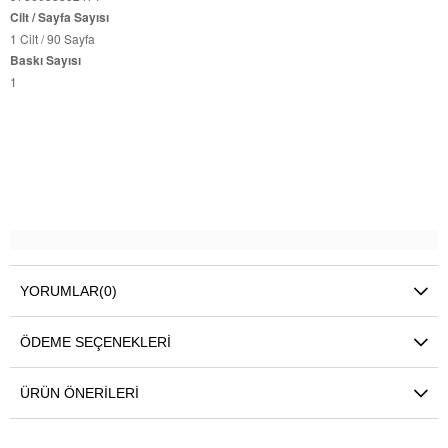
Cilt / Sayfa Sayısı
1 Cilt / 90 Sayfa
Baskı Sayısı
1
YORUMLAR
(0)
ÖDEME SEÇENEKLERI
ÜRÜN ÖNERILERI