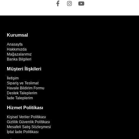
Kurumsal
Anasayfa
Hakkımızda
Mağazalarımız
Banka Bilgileri
Müşteri İlişkileri
İletişim
Sipariş ve Teslimat
Havale Bildirim Formu
Destek Taleplerim
İade Taleplerim
Hizmet Politikası
Kişisel Veriler Politikası
Gizlilik Güvenlik Politikası
Mesafeli Satış Sözleşmesi
İptal İade Politikası